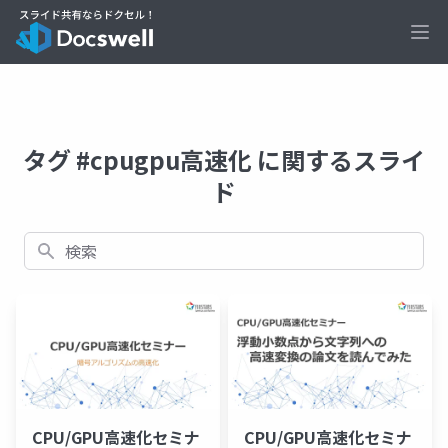
Ope
タグ #cpugpu高速化 に関するスライ
ド
検索
CPU/GPU高速化セミナ
CPU/GPU高速化セミナ