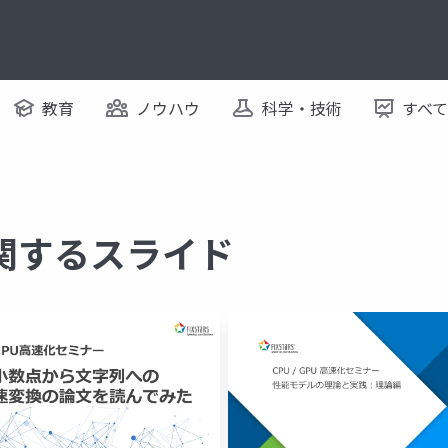
教育
ノウハウ
科学・技術
すべ
に関するスライド