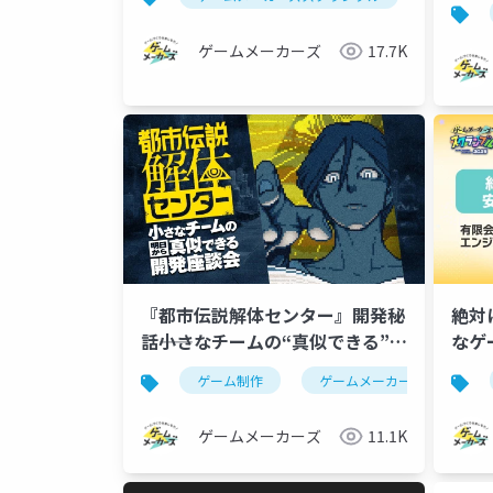
ゲームメーカーズ
17.7K
『都市伝説解体センター』開発秘
絶対
話――小さなチームの“真似できる”開
なゲ
発者座談会
ゲーム制作
ゲームメーカーズスクランブ
ゲームメーカーズ
11.1K