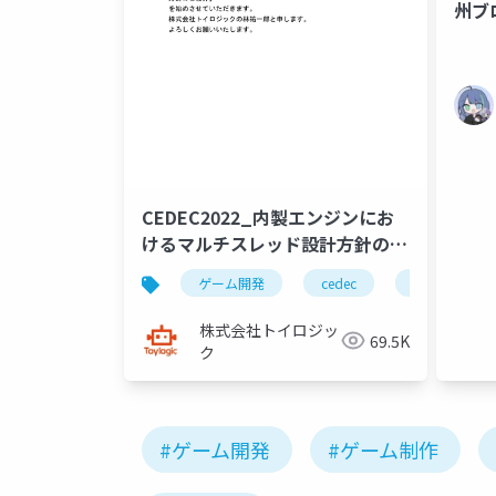
州ブ
CEDEC2022_内製エンジンにお
けるマルチスレッド設計方針のご
紹介
ゲーム開発
cedec
r&d
株式会社トイロジッ
69.5K
ク
#ゲーム開発
#ゲーム制作