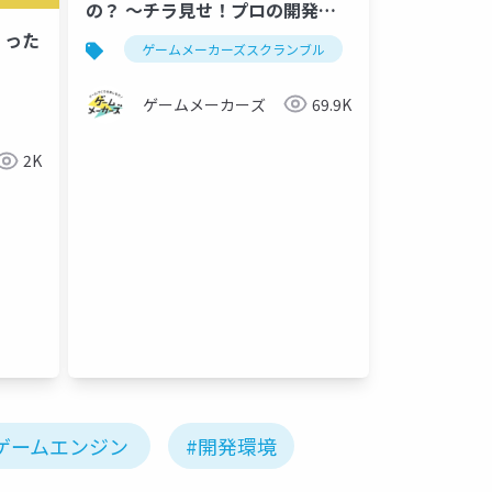
の？ ～チラ見せ！プロの開発テ
クニック～
くった
ゲームメーカーズスクランブル
ゲーム制作
ゲームメーカーズ
69.9K
2K
制作
ゲーム
ゲームエンジン
#開発環境