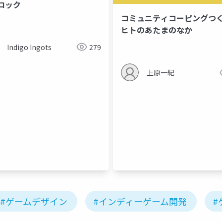
ロック
コミュニティコーピングつ
ヒトのあたまのなか
Indigo Ingots
279
上原一紀
ゲームエンジン
マルチスレッド
プログラミング
ゲーム
#ゲームデザイン
#インディーゲーム開発
#