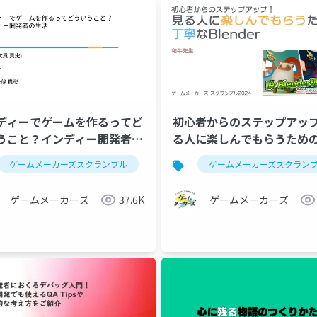
ディーでゲームを作るってど
初心者からのステップアッ
うこと？インディー開発者の
る人に楽しんでもらうため
なBlender
作
ゲームメーカーズスクランブル
ゲームエンジン
ゲーム制作
ゲームメーカーズスクラン
インディーゲーム
ゲームメーカーズ
37.6K
ゲームメーカーズ