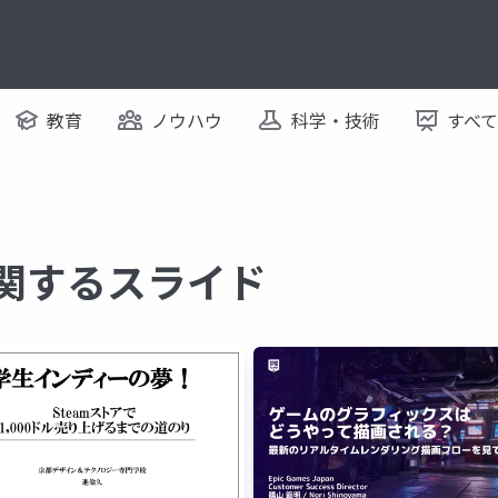
教育
ノウハウ
科学・技術
すべ
に関するスライド