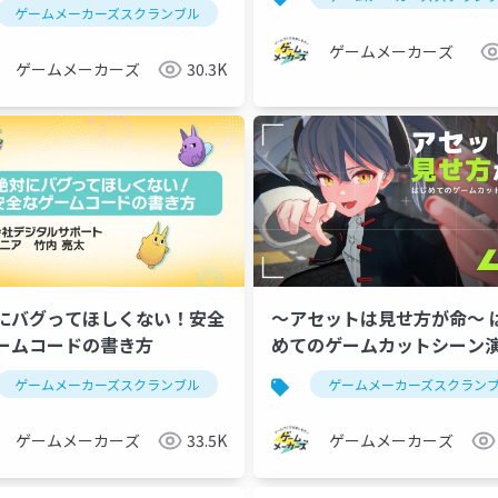
ゲームメーカーズスクランブル
ゲーム制作
ゲームサウンド
ゲームメーカーズ
ゲームメーカーズ
30.3K
にバグってほしくない！安全
～アセットは見せ方が命～ 
ームコードの書き方
めてのゲームカットシーン
ル
ゲームメーカーズスクランブル
インディーゲーム
チーム開発
ゲーム制作
ゲームメーカーズスクラン
コーディング
ゲームメーカーズ
33.5K
ゲームメーカーズ