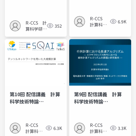
A（2025）
R-CCS
6.9K
R-CCS 計
計算科学
352
算科学研究
研究推進
推進室
室
第10回 配信講義 計算
第9回 配信講義 計算
科学技術特論
科学技術特論
A（2025）
A（2025）
R-CCS
R-CCS
6.3K
3.3K
計算科学
計算科学