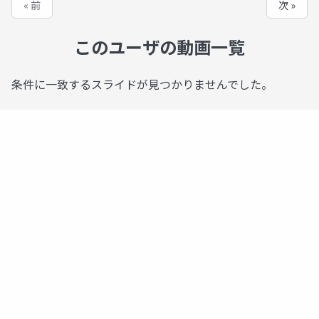
« 前
次 »
このユーザの動画一覧
条件に一致するスライドが見つかりませんでした。