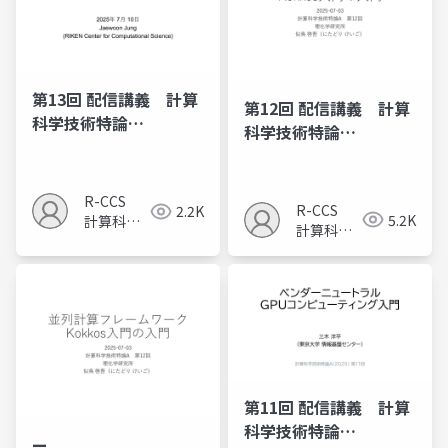
第13回 配信講義 計算
第12回 配信講義 計算
科学技術特論
科学技術特論
A（2025）
A（2025）
R-CCS
R-CCS
2.2K
5.2K
計算科学
計算科学
研究推進
研究推進
室
室
第11回 配信講義 計算
科学技術特論
ー