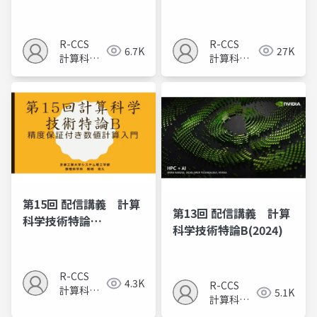
A（2025）
A（2025）
R-CCS
R-CCS
6.7K
27K
計算科学
計算科学
研究推進
研究推進
室
室
第15回 配信講義 計算
第13回 配信講義 計算
科学技術特論
科学技術特論B(2024)
B（2024）
R-CCS
4.3K
R-CCS
計算科学
5.1K
計算科学
研究推進
研究推進