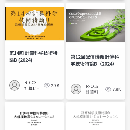
室
室
第14回 計算科学技術特
第12回配信講義 計算科
論B (2024)
学技術特論B（2024）
R-CCS
2.7K
R-CCS
計算科学
7.8K
計算科学
研究推進
研究推進
室
室