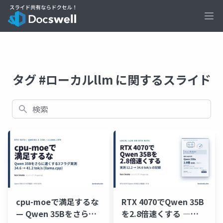
Ope
タグ #ローカルllm に関するスライド
検索
cpu-moeで満足するな
RTX 4070でQwen 35B
— Qwen 35Bをさらに
を2.8倍速くする ―