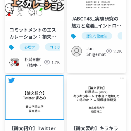
JABCT48_実験研究の
魅力と意義_イントロ＋
コミットメントのエス
話題提供
カレーション：損失拡
認知行動療法
臨床
大の泥沼化の心理学
心理学
コミットメントのエスカレーション
サン
Jun
2.2K
Shigematsu
松崎朝樹
1.7K
（精神科
医）
【論文紹介】Twitter
【論文要約】キラキラ