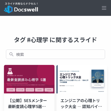
Ope
タグ #心理学 に関するスライド
検索
【公開】SESメンター
エンジニアの心理トリ
最新査読心理学5選
ック大全 ― 認知バイア