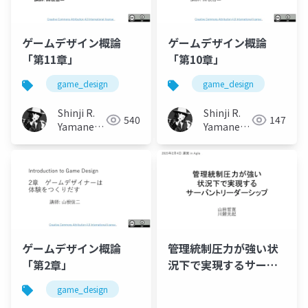
ゲームデザイン概論
ゲームデザイン概論
「第11章」
「第10章」
game_design
game_design
Shinji R.
Shinji R.
540
147
Yamane
Yamane
(山根信二)
(山根信二)
ゲームデザイン概論
管理統制圧力が強い状
「第2章」
況下で実現するサーバ
ントリーダーシップ
game_design