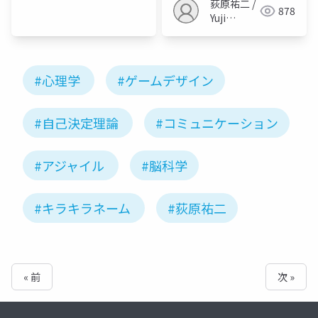
荻原祐二 /
878
Yuji
Ogihara
#心理学
#ゲームデザイン
#自己決定理論
#コミュニケーション
#アジャイル
#脳科学
#キラキラネーム
#荻原祐二
« 前
次 »