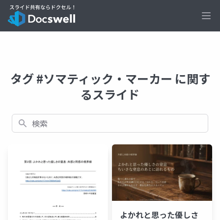
Ope
タグ #ソマティック・マーカー に関す
るスライド
検索
よかれと思った優しさ