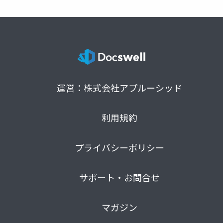
運営：株式会社アプルーシッド
利用規約
プライバシーポリシー
サポート・お問合せ
マガジン