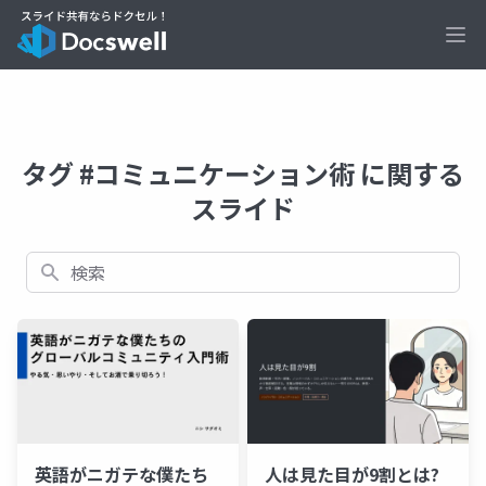
Ope
タグ #コミュニケーション術 に関する
スライド
検索
英語がニガテな僕たち
人は見た目が9割とは?