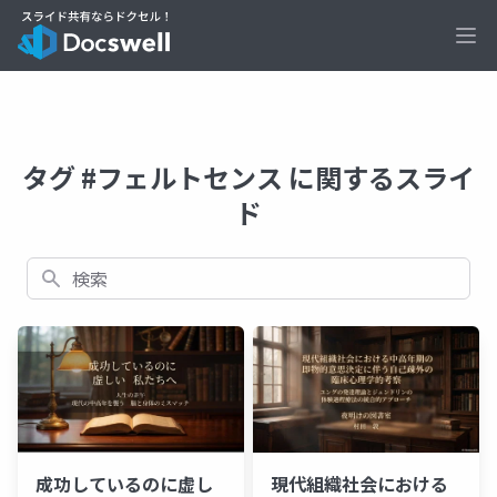
Ope
タグ #フェルトセンス に関するスライ
ド
検索
現代組織社会における
成功しているのに虚し