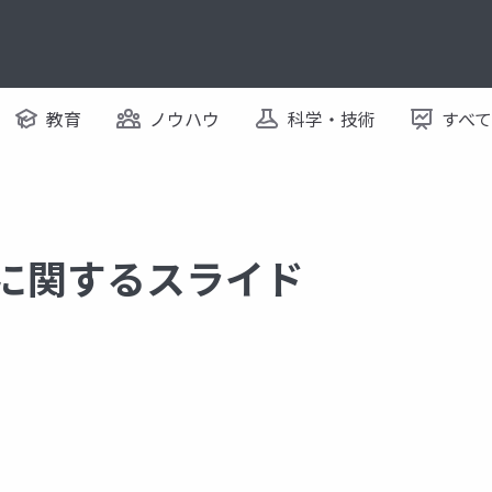
教育
ノウハウ
科学・技術
すべ
 に関するスライド