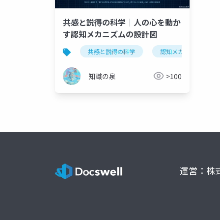
共感と説得の科学｜人の心を動か
す認知メカニズムの設計図
共感と説得の科学
認知メカニズム
知識の泉
>100
運営：株