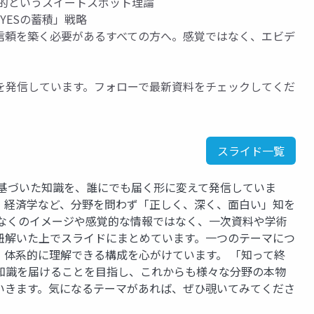
果的というスイートスポット理論
YESの蓄積」戦略
信頼を築く必要があるすべての方へ。感覚ではなく、エビデ
を発信しています。フォローで最新資料をチェックしてくだ
スライド一覧
に基づいた知識を、誰にでも届く形に変えて発信していま
、経済学など、分野を問わず「正しく、深く、面白い」知を
となくのイメージや感覚的な情報ではなく、一次資料や学術
紐解いた上でスライドにまとめています。一つのテーマにつ
、体系的に理解できる構成を心がけています。 「知って終
知識を届けることを目指し、これからも様々な分野の本物
いきます。気になるテーマがあれば、ぜひ覗いてみてくださ