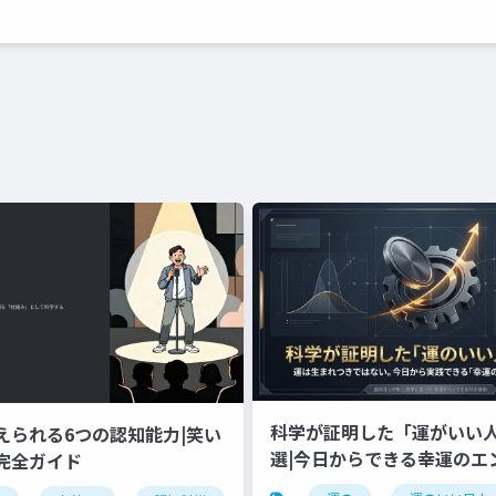
科学が証明した「運がいい人
えられる6つの認知能力|笑い
選|今日からできる幸運のエ
完全ガイド
ング