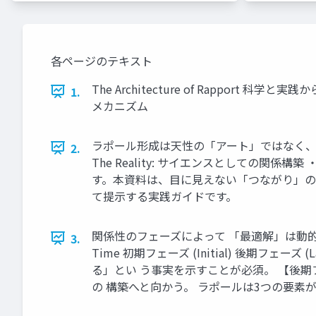
各ページのテキスト
The Architecture of Rapp
1.
メカニズム
ラポール形成は天性の「アート」ではなく、 再
2.
The Reality: サイエンスとしての
す。本資料は、目に見えない「つながり」の
て提示する実践ガイドです。
関係性のフェーズによって 「最適解」は動的に変化する 相互
3.
Time 初期フェーズ (Initial) 後期
る」とい う事実を示すことが必須。 【後期フェ
の 構築へと向かう。 ラポールは3つの要素