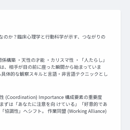
人たらし」なのか？臨床心理学と行動科学が示す、つながりの
の関係構築 ・天性の才能 ・カリスマ性 ・「人たらし」
関係作りは、相手が目の前に座った瞬間から始まっていま
る具体的な観察スキルと言語・非言語テクニックとし
Coordination) Importance 構成要素の重要度
最優 先。まずは「あなたに注意を向 けている」「好意的であ
シフト。 作業同盟 (Working Alliance)