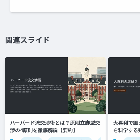
関連スライド
ハーバード流交渉術とは？原則立脚型交
大喜利で鍛
渉の4原則を徹底解説【要約】
を科学する