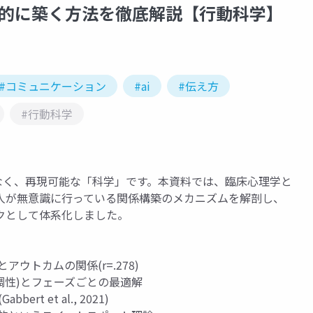
学的に築く方法を徹底解説【行動科学】
#コミュニケーション
#ai
#伝え方
#行動科学
なく、再現可能な「科学」です。本資料では、臨床心理学と
人が無意識に行っている関係構築のメカニズムを解剖し、
クとして体系化しました。
ウトカムの関係(r=.278)
調性)とフェーズごとの最適解
 et al., 2021)