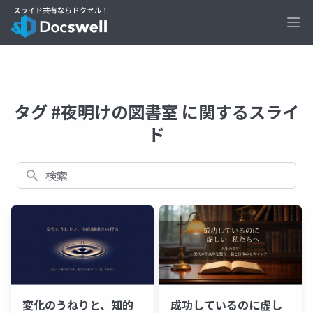
Ope
タグ #夜明けの図書室 に関するスライ
ド
検索
変化のうねりと、知的
成功しているのに虚し