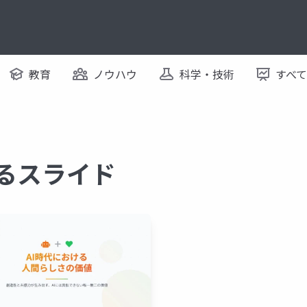
教育
ノウハウ
科学・技術
すべ
するスライド