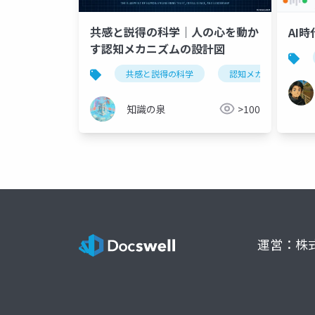
共感と説得の科学｜人の心を動か
AI
す認知メカニズムの設計図
共感と説得の科学
認知メカニズム
知識の泉
>100
運営：株