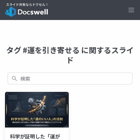
Ope
タグ #運を引き寄せる に関するスライ
ド
検索
科学が証明した「運が