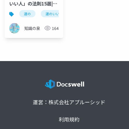
いい人」の法則15選|今
日からできる幸運のエ
運の
運のいい日よ
運のいい人
幸運の法
ンジニアリング
知識の泉
164
運営：株式会社アプルーシッド
利用規約