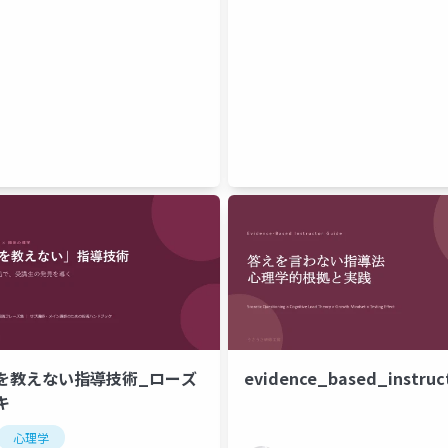
を教えない指導技術_ローズ
evidence_based_instruc
キ
心理学