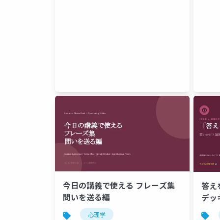
今日の講義で使える フレーズ集
答え
問いを送る編
デッ
心理学