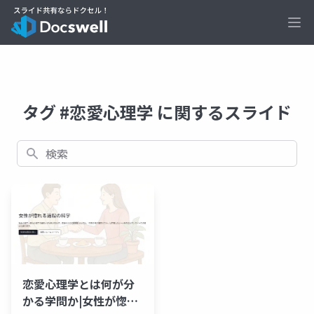
Ope
タグ #恋愛心理学 に関するスライド
検索
恋愛心理学とは何が分
かる学問か|女性が惚れ