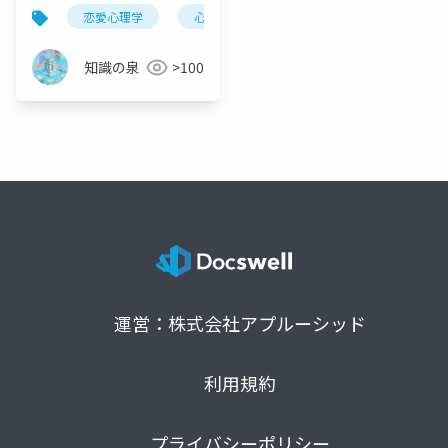
る過程を科学的に徹底
恋愛心理学
心理学
行動科学
科学
解説
知識の泉
>100
運営：株式会社アプルーシッド
利用規約
プライバシーポリシー