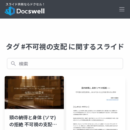
Ope
タグ #不可視の支配 に関するスライド
検索
頭の納得と身体 (ソマ)
の拒絶 不可視の支配を