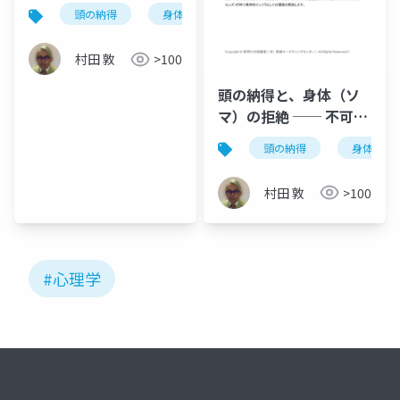
解体し自らの「赤い
頭の納得
身体の拒絶
不可視の支配
赤い
糸」を手繰り寄せる心
理学
村田 敦
>100
頭の納得と、身体（ソ
マ）の拒絶 ── 不可視
の支配を解体し、自ら
頭の納得
身体の拒
の「赤い糸」を手繰り
寄せる心理学
村田 敦
>100
#心理学