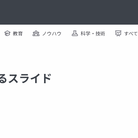
教育
ノウハウ
科学・技術
すべ
するスライド