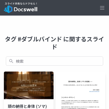
Ope
タグ #ダブルバインド に関するスライ
ド
検索
頭の納得と身体 (ソマ)