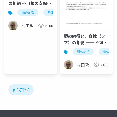
の拒絶 不可視の支配を
解体し自らの「赤い
頭の納得
身体の拒絶
不可視の支配
赤い
糸」を手繰り寄せる心
理学
村田 敦
>100
頭の納得と、身体（ソ
マ）の拒絶 ── 不可視
の支配を解体し、自ら
頭の納得
身体の拒
の「赤い糸」を手繰り
寄せる心理学
村田 敦
>100
#心理学