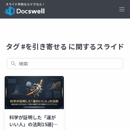
Ope
タグ #を引き寄せる に関するスライド
検索
科学が証明した「運が
いい人」の法則15選|今