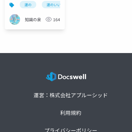
日からできる幸運のエ
運の
運のいい日よ
運のいい人
幸運の法
ンジニアリング
知識の泉
164
運営：株式会社アプルーシッド
利用規約
プライバシーポリシー