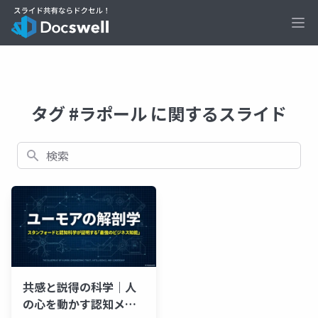
Ope
タグ #ラポール に関するスライド
検索
共感と説得の科学｜人
の心を動かす認知メカ