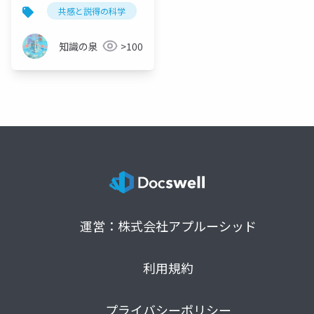
ニズムの設計図
共感と説得の科学
認知メカニズム
心理学
知識の泉
>100
運営：株式会社アプルーシッド
利用規約
プライバシーポリシー