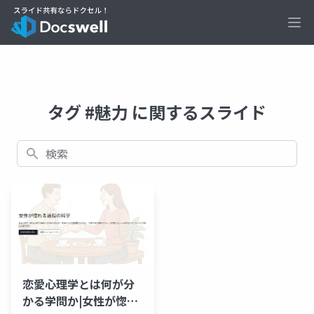
Ope
タグ #魅力 に関するスライド
検索
恋愛心理学とは何が分
かる学問か|女性が惚れ