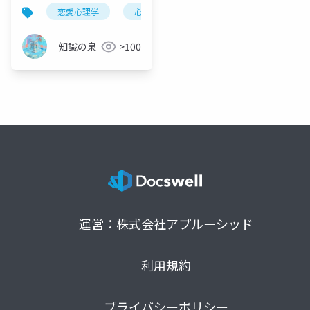
る過程を科学的に徹底
恋愛心理学
心理学
行動科学
科学
解説
知識の泉
>100
運営：株式会社アプルーシッド
利用規約
プライバシーポリシー