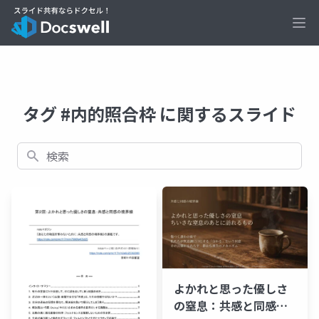
Ope
タグ #内的照合枠 に関するスライド
検索
よかれと思った優しさ
の窒息：共感と同感の