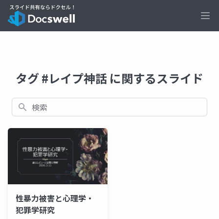
Ope
タグ #レイプ神話 に関するスライド
検索
性暴力被害と心理学・
犯罪学研究