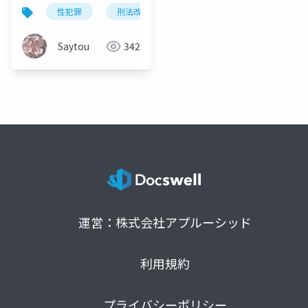
性犯罪
刑法改正
心理学
レイプ神話
Saytou
342
運営：株式会社アプルーシッド
利用規約
プライバシーポリシー