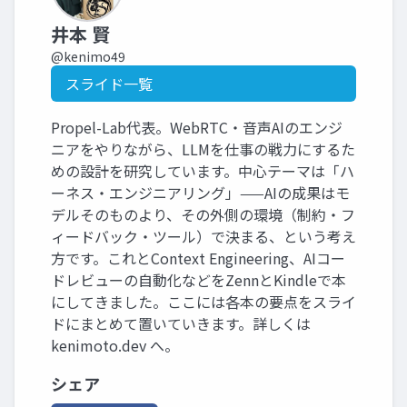
井本 賢
@kenimo49
スライド一覧
Propel-Lab代表。WebRTC・音声AIのエンジ
ニアをやりながら、LLMを仕事の戦力にするた
めの設計を研究しています。中心テーマは「ハ
ーネス・エンジニアリング」——AIの成果はモ
デルそのものより、その外側の環境（制約・フ
ィードバック・ツール）で決まる、という考え
方です。これとContext Engineering、AIコー
ドレビューの自動化などをZennとKindleで本
にしてきました。ここには各本の要点をスライ
ドにまとめて置いていきます。詳しくは
kenimoto.dev へ。
シェア