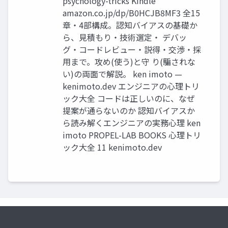
psychology-tricks Kindle
amazon.co.jp/dp/B0HCJB8MF3 全15
章・4部構成。認知バイアスの基礎か
ら、見積もり・技術選定・ デバッ
グ・コードレビュー・説得・交渉・採
用まで。攻め(使う)と守 り(騙されな
い)の両面で解説。 ken imoto —
kenimoto.dev エンジニアの心理トリ
ック大全 コードは正しいのに、なぜ
提案が通らないのか 認知バイアスか
ら読み解くエンジニアの実務心理 ken
imoto PROPEL-LAB BOOKS 心理トリ
ック大全 11 kenimoto.dev