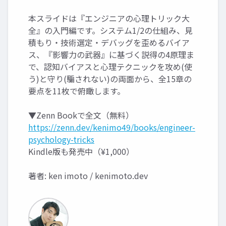
本スライドは『エンジニアの心理トリック大
全』の入門編です。システム1/2の仕組み、見
積もり・技術選定・デバッグを歪めるバイア
ス、『影響力の武器』に基づく説得の4原理ま
で、認知バイアスと心理テクニックを攻め(使
う)と守り(騙されない)の両面から、全15章の
要点を11枚で俯瞰します。
▼Zenn Bookで全文（無料）
https://zenn.dev/kenimo49/books/engineer-
psychology-tricks
Kindle版も発売中（¥1,000）
著者: ken imoto / kenimoto.dev