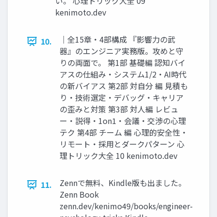
い。 心理トリック大全 09
kenimoto.dev
｜全15章・4部構成 『影響力の武
10.
器』のエンジニア実務版。攻めと守
りの両面で。 第1部 基礎編 認知バイ
アスの仕組み・システム1/2・AI時代
の新バイアス 第2部 対自分 編 見積も
り・技術選定・デバッグ・キャリア
の歪みと対策 第3部 対人編 レビュ
ー・説得・1on1・会議・交渉の心理
テク 第4部 チーム 編 心理的安全性・
リモート・採用とダークパターン 心
理トリック大全 10 kenimoto.dev
Zennで無料、Kindle版も出ました。
11.
Zenn Book
zenn.dev/kenimo49/books/engineer-