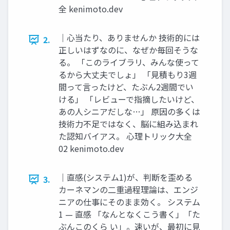
全 kenimoto.dev
｜心当たり、ありませんか 技術的には
2.
正しいはずなのに、なぜか毎回そうな
る。 「このライブラリ、みんな使って
るから大丈夫でしょ」 「見積もり3週
間って言ったけど、たぶん2週間でい
ける」 「レビューで指摘したいけど、
あの人シニアだしな…」 原因の多くは
技術力不足ではなく、脳に組み込まれ
た認知バイアス。 心理トリック大全
02 kenimoto.dev
｜直感(システム1)が、判断を歪める
3.
カーネマンの二重過程理論は、エンジ
ニアの仕事にそのまま効く。 システム
1 — 直感 「なんとなくこう書く」「た
ぶんこのくら い」。速いが、最初に見