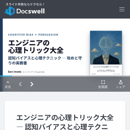
Ope
エンジニアの心理トリック大全
― 認知バイアスと心理テクニ