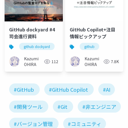
GitHub dockyard #4
GitHub Copilot+注目
司会進行資料
情報ピックアップ
github dockyard
github
github
Kazumi
Kazumi
112
7.8K
OHIRA
OHIRA
#GitHub
#GitHub Copilot
#AI
#開発ツール
#Git
#非エンジニア
#バージョン管理
#コミュニティ