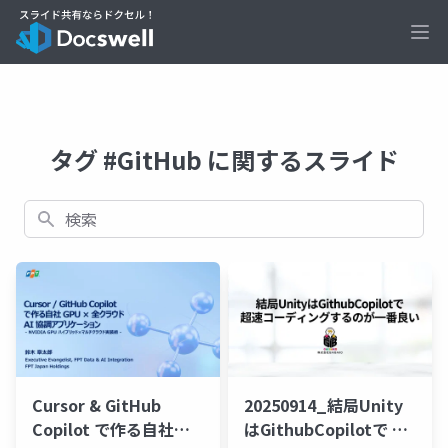
Ope
タグ #GitHub に関するスライド
検索
Cursor & GitHub
20250914_結局Unity
Copilot で作る自社
はGithubCopilotで 超