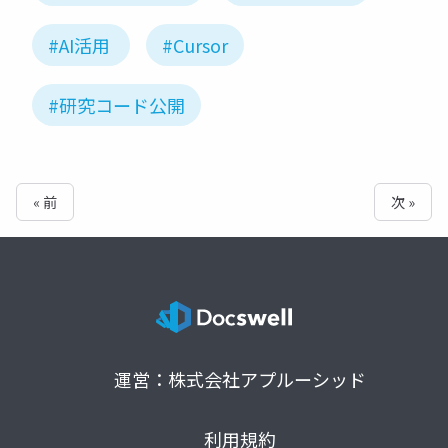
#AI活用
#Cursor
#研究コード公開
« 前
次 »
運営：株式会社アプルーシッド
利用規約