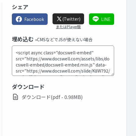
シェア
(Twitter)
Facebook
LINE
またはPlayer版
埋め込む
»CMSなどでJSが使えない場合
ダウンロード
ダウンロード(pdf - 0.98MB)