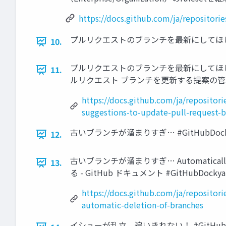
https://docs.github.com/ja/repositori
プルリクエストのブランチを最新にしてほしい #G
10.
プルリクエストのブランチを最新にしてほしい Always 
11.
ルリクエスト ブランチを更新する提案の管理 - G
https://docs.github.com/ja/repositor
suggestions-to-update-pull-request-b
古いブランチが溜まりすぎ… #GitHubDock
12.
古いブランチが溜まりすぎ… Automatically
13.
る - GitHub ドキュメント #GitHubDockya
https://docs.github.com/ja/repositor
automatic-deletion-of-branches
イシューが乱立、追いきれない！ #GitHubDo