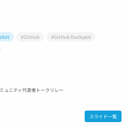
pilot
#GitHub
#GitHub Dockyard
コミュニティ代表者トークリレー
スライド一覧