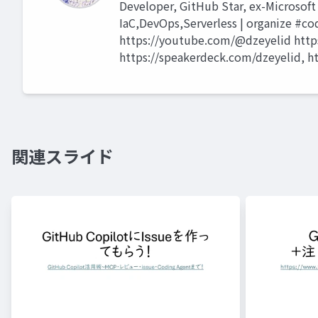
Developer, GitHub Star, ex-Microsoft
IaC,DevOps,Serverless | organize #c
https://youtube.com/@dzeyelid 
https://speakerdeck.com/dzeyelid, ht
関連スライド