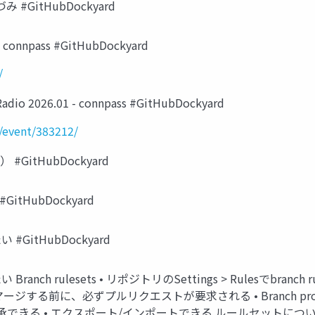
 #GitHubDockyard
 connpass #GitHubDockyard
/
Radio 2026.01 - connpass #GitHubDockyard
/event/383212/
GitHubDockyard
tHubDockyard
itHubDockyard
lesets • リポジトリのSettings > Rulesでbranch rules
る • マージする前に、必ずプルリクエストが要求される • Branch prote
esetを継承できる • エクスポート/インポートできる ルールセットについて -