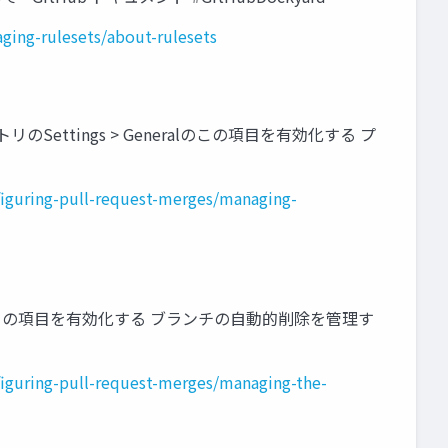
ging-rulesets/about-rulesets
ポジトリのSettings > Generalのこの項目を有効化する プ
figuring-pull-request-merges/managing-
 Generalのこの項目を有効化する ブランチの自動的削除を管理す
figuring-pull-request-merges/managing-the-