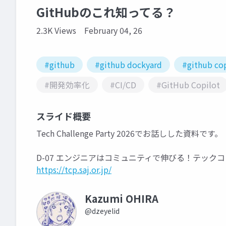
GitHubのこれ知ってる？
2.3K Views
February 04, 26
#github
#github dockyard
#github co
#開発効率化
#CI/CD
#GitHub Copilot
スライド概要
Tech Challenge Party 2026でお話しした資料です。
D-07 エンジニアはコミュニティで伸びる！テック
https://tcp.saj.or.jp/
Kazumi OHIRA
@dzeyelid