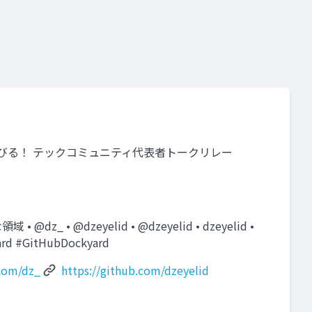
はコミュニティで伸びる！ テックコミュニティ代表者トークリレー
z_ • @dzeyelid • @dzeyelid • dzeyelid •
ard #GitHubDockyard
.com/dz_
https://github.com/dzeyelid