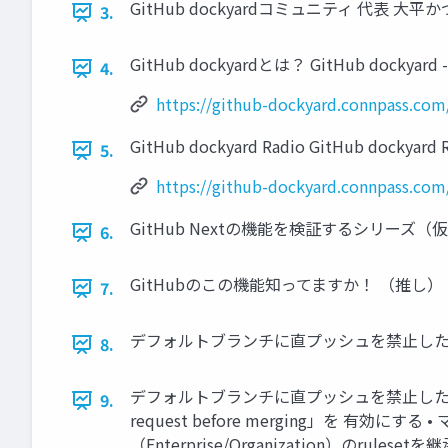
GitHub dockyardコミュニティ 代表 大平かづみ
3.
GitHub dockyardとは？ GitHub dockyard -
4.
https://github-dockyard.connpass.com
GitHub dockyard Radio GitHub dockyard 
5.
https://github-dockyard.connpass.com
GitHub Nextの機能を検証するシリーズ（仮） #
6.
GitHubのこの機能知ってますか！ （推し） #Gi
7.
デフォルトブランチに直プッシュを禁止したい #G
8.
デフォルトブランチに直プッシュを禁止したい Branch ru
9.
request before merging」を 有効にす
（Enterprise/Organization）のrul