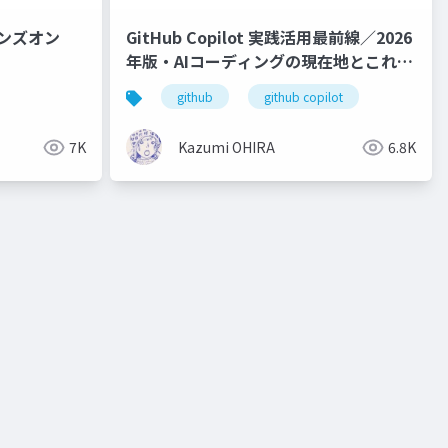
ハンズオン
GitHub Copilot 実践活用最前線／2026
年版・AIコーディングの現在地とこれか
ら
github
github copilot
7K
Kazumi OHIRA
6.8K