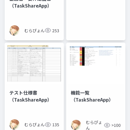
（TaskShareApp）
むらぴょん
253
テスト仕様書
機能一覧
（TaskShareApp）
（TaskShareApp）
むらぴょ
むらぴょん
135
>100
ん