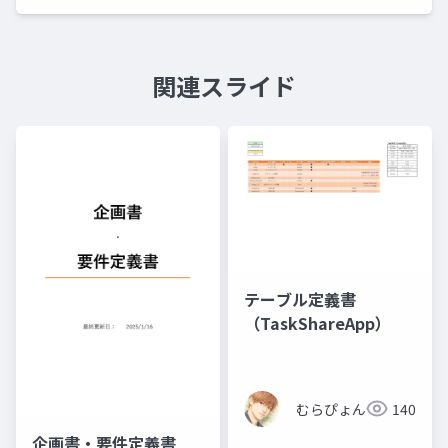
関連スライド
テーブル定義書
（TaskShareApp）
むらぴょん
140
企画書・要件定義書