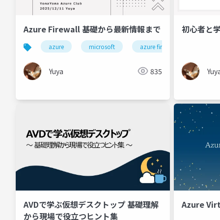
Azure Firewall 基礎から最新情報まで
初心者と学ぶ
azure
microsoft
azure firewall
netwo
Yuya
835
Yuy
AVDで学ぶ仮想デスクトップ 基礎理解
Azure Vi
から現場で役立つヒント集