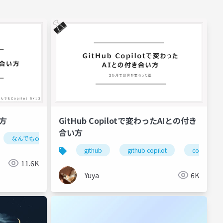
い方
GitHub Copilotで変わったAIとの付き
合い方
なんでもcopilot
ai
github
github copilot
copilot
11.6K
Yuya
6K