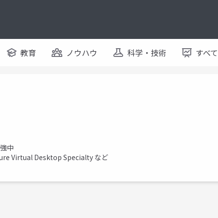
教育
ノウハウ
科学・技術
すべ
勉強中
ure Virtual Desktop Specialty など