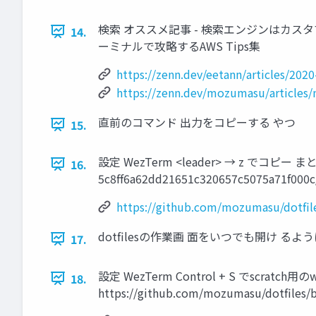
検索 オススメ記事 - 検索エンジンはカスタマ
14.
ーミナルで攻略するAWS Tips集
https://zenn.dev/eetann/articles/202
https://zenn.dev/mozumasu/art
直前のコマンド 出力をコピーする やつ
15.
設定 WezTerm <leader> → z でコピー まとめ
16.
5c8ff6a62dd21651c320657c5075a71f000c
https://github.com/mozumasu/dotfi
dotfilesの作業画 面をいつでも開け るよ
17.
設定 WezTerm Control + S でsc
18.
https://github.com/mozumasu/dotfiles/