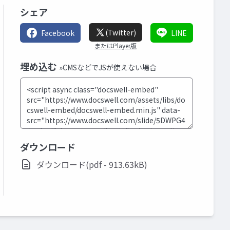
シェア
(Twitter)
Facebook
LINE
またはPlayer版
埋め込む
»CMSなどでJSが使えない場合
ダウンロード
ダウンロード(pdf - 913.63kB)