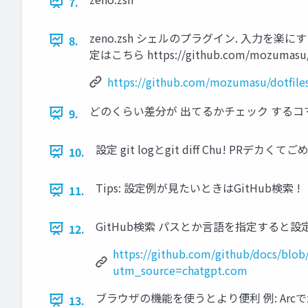
7.
zeno.zsh シェルのプラグイン. 入力を楽にす
8.
定はこちら https://github.com/mozumasu/dot
https://github.com/mozumasu/dotfile
どのくらい差分が 出てるかチェック するコ
9.
設定 git logとgit diff Chu! 
10.
Tips: 設定例が見たいときはGitHub検索 !
11.
GitHub検索 パスとか言語を指定すると
12.
https://github.com/github/docs/blob
utm_source=chatgpt.com
ブラウザの機能を使うとより便利 例: Arcでzen
13.