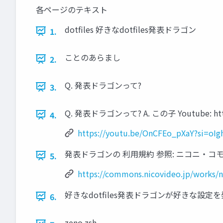
各ページのテキスト
dotfiles 好きなdotfiles発表ドラゴン
1.
ことのあらまし
2.
Q. 発表ドラゴンって?
3.
Q. 発表ドラゴンって? A. この子 Youtube: https:
4.
https://youtu.be/OnCFEo_pXaY?si=oIg
発表ドラゴンの 利用規約 参照: ニコニ・コモンズ https
5.
https://commons.nicovideo.jp/works/
好きなdotfiles発表ドラゴンが好きな設定
6.
zeno.zsh