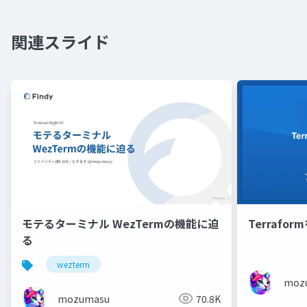
関連スライド
モテるターミナル WezTermの機能に迫
Terrafor
る
wezterm
moz
mozumasu
70.8K