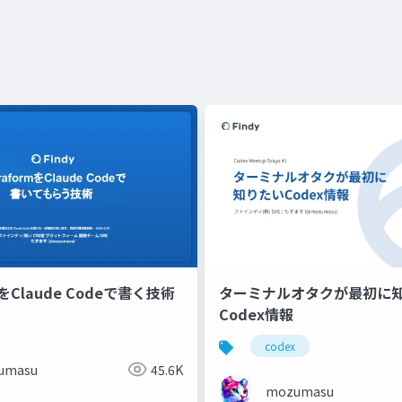
mをClaude Codeで書く技術
ターミナルオタクが最初に
Codex情報
codex
umasu
45.6K
mozumasu