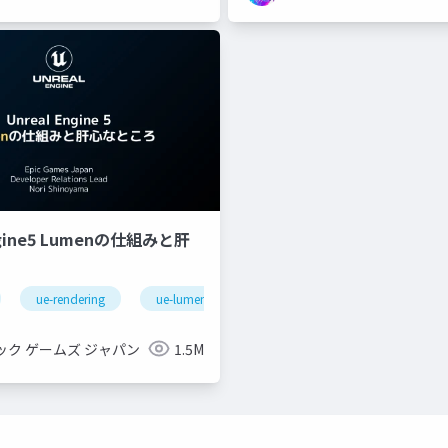
ngine5 Lumenの仕組みと肝
ue-rendering
ue-lumen
ック ゲームズ ジャパン
1.5M