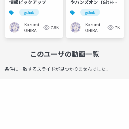
情報ピックアップ
やハンズオン（GitHub
Actions）座学
github
github
Kazumi
Kazumi
7.8K
7K
OHIRA
OHIRA
このユーザの動画一覧
条件に一致するスライドが見つかりませんでした。