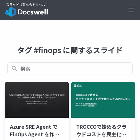
Ope
タグ #finops に関するスライド
検索
TROCCOで始めるクラ
Azure SRE Agent で
ウドコストを民主化す
FinOps Agent を作っ