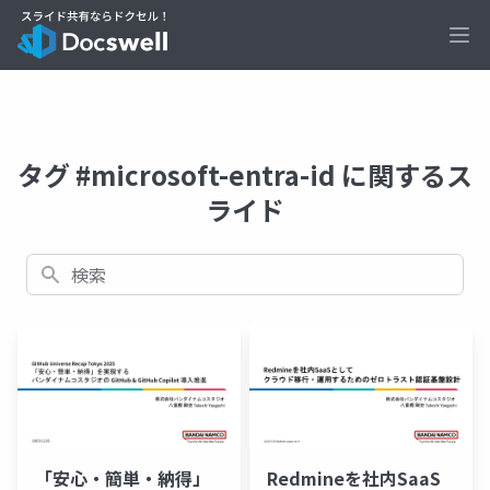
Ope
タグ #microsoft-entra-id に関するス
ライド
検索
「安心・簡単・納得」
Redmineを社内SaaS