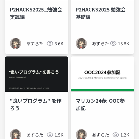
P2HACKS2025_勉強会
P2HACKS2025 勉強会
実践編
基礎編
あずらた
3.6K
あずらた
13.8K
"良いプログラム" を作
マリカン24春: OOC参
ろう
加記
あずらた
1.5K
あずらた
1.2K