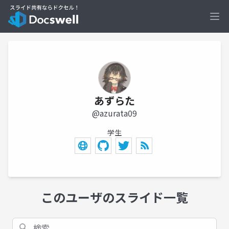
Ope
あずらた
@azurata09
学生
このユーザのスライド一覧
検索