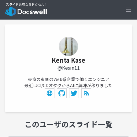
Ope
Kenta Kase
@Kesin11
東京の東側のWeb系企業で働くエンジニア
最近はCI/CDオタクからAIに興味が移りました
このユーザのスライド一覧