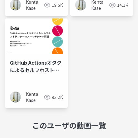
Kenta
Kenta
19.5K
14.1K
Kase
Kase
GitHub Actionsオタク
によるセルフホストラ
ンナーのアーキテクチ
ャ解説
Kenta
93.2K
Kase
このユーザの動画一覧