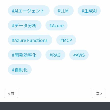
#AIエージェント
#LLM
#生成AI
#データ分析
#Azure
#Azure Functions
#MCP
#開発効率化
#RAG
#AWS
#自動化
« 前
次 »