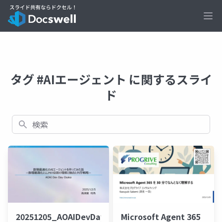
Ope
タグ #AIエージェント に関するスライ
ド
検索
20251205_AOAIDevDayOsaka_
Microsoft Agent 365