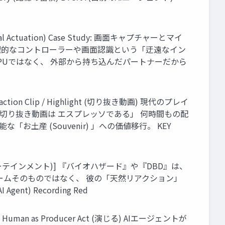
cal Actuation) Case Study: 画面キャプチャーとマイ
えて物理的なコントローラーや画面認識という「迂遠なイン
PUではなく、 外部から持ち込んだパートナーだから
tion Clip / Highlight (切り抜き動画) 現代のプレイ
r: 「切り抜き動画は エスプレッソである」 何時間もの配
「お土産 (Souvenir) 」への価値移行。 KEY
ーテインメント)] 『バイオハザード』や『DBD』は、
ゲームそのものではなく、 彼の「天然リアクション」
nt) Recording Red
 as Producer Act (演じる) AIエージェントが