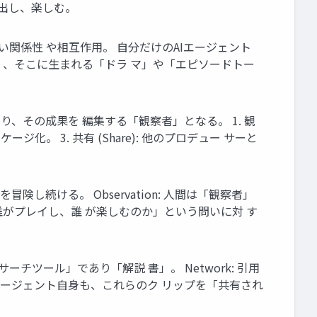
抽出し、楽しむ。
士の尊い関係性 や相互作用。 自分だけのAIエージェント
 ではなく、そこに生まれる「ドラ マ」や「エピソードトー
、その成果を 編集する「観察者」となる。 1. 観
ケージ化。 3. 共有 (Share): 他のプロデュー サーと
河を冒険し続ける。 Observation: 人間は「観察者」
n: 「誰がプレイし、誰 が楽しむのか」という問いに対 す
ーチツール」であり「解説 書」。 Network: 引用
AIエージェント自身も、これらのク リップを「共有され