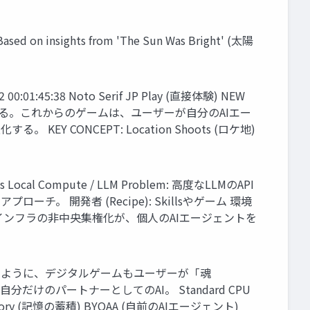
hts from 'The Sun Was Bright' (太陽
45:38 Noto Serif JP Play (直接体験) NEW
の定義が変化している。これからのゲームは、ユーザーが自分のAIエー
ONCEPT: Location Shoots (ロケ地)
 Local Compute / LLM Problem: 高度なLLMのAPI
アプローチ。 開発者 (Recipe): Skillsやゲーム 環境
込む。 インフラの非中央集権化が、個人のAIエージェントを
を必要とするように、デジタルゲームもユーザーが「魂
けのパートナーとしてのAI。 Standard CPU
 Memory (記憶の蓄積) BYOAA (自前のAIエージェント)