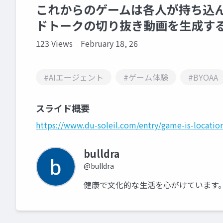
これからのゲームは各人が持ち込んだ
ドトークの切り抜き動画を生成す
123 Views
February 18, 26
#AIエージェント
#ゲーム体験
#BYOAA
スライド概要
https://www.du-soleil.com/entry/game-is-locatio
bulldra
@bulldra
健康で文化的な生活を心がけています