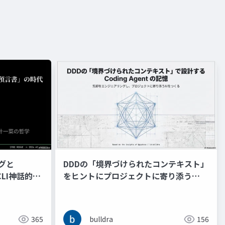
ングと
DDDの「境界づけられたコンテキスト」
CLI神話的暴
をヒントにプロジェクトに寄り添う
書の時代
Coding Agent の記憶と忘却をコンテキ
ストンジニアリングする
365
bulldra
156