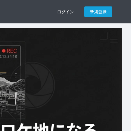
ログイン
新規登録