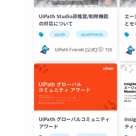
UiPath Studio非推奨/削除機能
エー
の対応について
とセ
う！
uipath
uipathfriends
UiPath Friends [公式]
725
UiPath グローバルコミュニティ
Ins
アワード
ティ
Mae