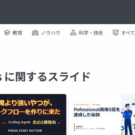
教育
ノウハウ
科学・技術
すべ
ends に関するスライド