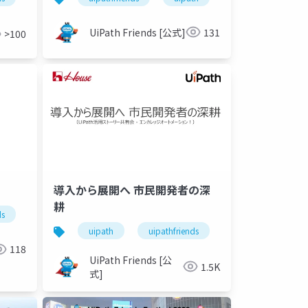
UiPath Friends [公式]
131
>100
導入から展開へ 市民開発者の深
耕
ds
uipath
uipathfriends
118
UiPath Friends [公
1.5K
式]