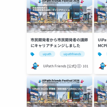
市民開発者から市民開発者の講師
Ui
にキャリアチェンジしました
MC
る
uipath
uipathfriends
UiPath Friends [公式]
101