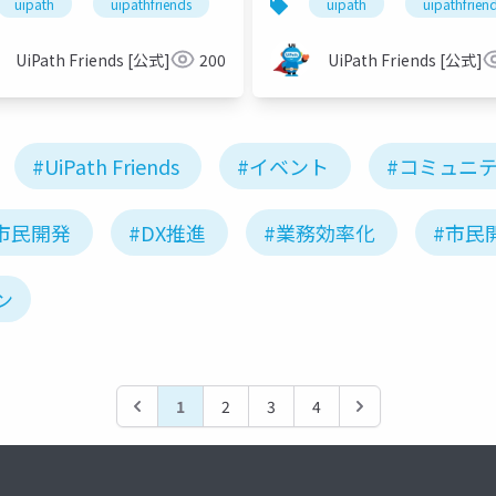
uipath
uipathfriends
uipath
uipathfrien
UiPath Friends [公式]
200
UiPath Friends [公式]
#UiPath Friends
#イベント
#コミュニ
市民開発
#DX推進
#業務効率化
#市民
ン
1
2
3
4