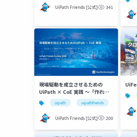
UiPath Friends [公式]
341
現場駆動を成立させるための
UiF
UiPath × CoE 実践 ～「作れ
る」と「運用できる」の壁を越え
uipath
uipathfriends
るために～
UiPath Friends [公式]
200