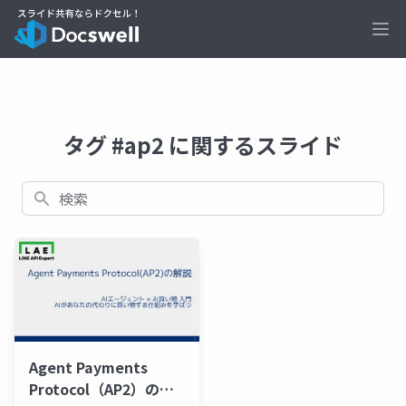
Ope
タグ #ap2 に関するスライド
検索
Agent Payments
Protocol（AP2）の解