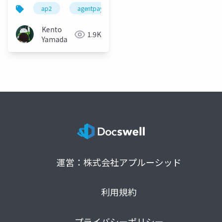
説
ap2
agentpaymentsprotocol
google cloud
Kento
1.9K
Yamada
運営：株式会社アプルーシッド
利用規約
プライバシーポリシー