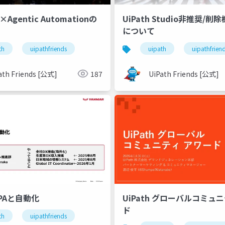
Agentic Automationの
UiPath Studio非推奨/
について
th
uipathfriends
uipath
uipathfrien
ath Friends [公式]
187
UiPath Friends [公式]
PAと自動化
UiPath グローバルコミュ
ド
th
uipathfriends