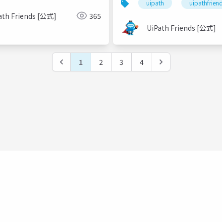
uipath
uipathfrien
ath Friends [公式]
365
UiPath Friends [公式]
1
2
3
4