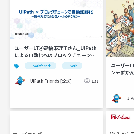
ユーザーLT④高橋麻理子さん_UiPath
による自動化へのブロックチェーン活
用
ユーザーLT
uipathfriends
uipath
ンチずか
UiPath Friends [公式]
131
UiP