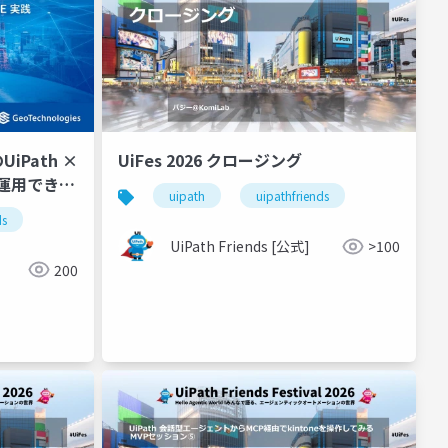
Path ×
UiFes 2026 クロージング
「運用でき
uipath
uipathfriends
ds
UiPath Friends [公式]
>100
200