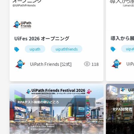
導入から展
UiFes 2026 オープニング
uipa
uipath
uipathfriends
UiP
UiPath Friends [公式]
118