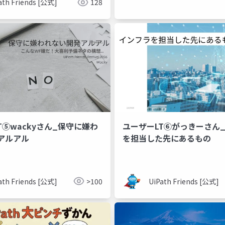
ath Friends [公式]
128
T⑤wackyさん_保守に嫌わ
ユーザーLT⑥がっきーさん
アルアル
を担当した先にあるもの
ath Friends [公式]
>100
UiPath Friends [公式]