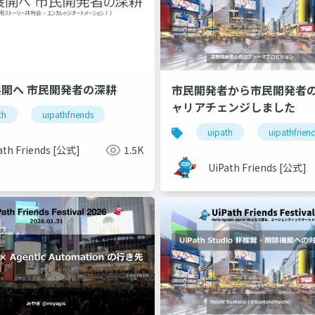
開へ 市民開発者の深耕
市民開発者から市民開発者
ャリアチェンジしました
th
uipathfriends
uipath
uipathfrien
ath Friends [公式]
1.5K
UiPath Friends [公式]