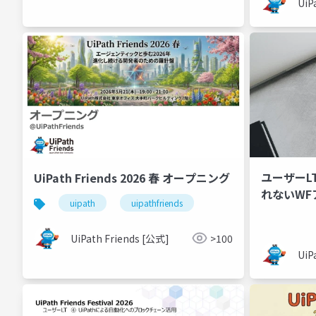
UiP
ユーザーL
UiPath Friends 2026 春 オープニング
れないWF
uipath
uipathfriends
UiPath Friends [公式]
>100
UiP