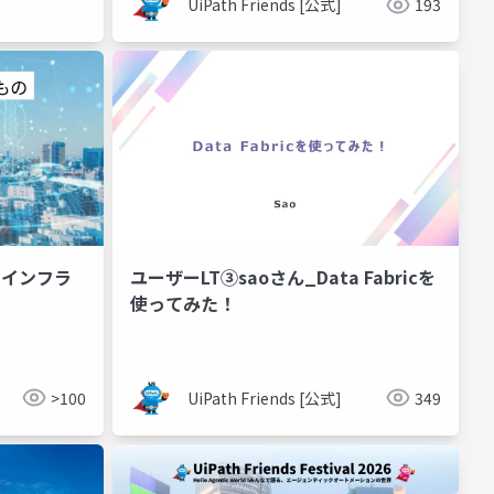
UiPath Friends [公式]
193
_インフラ
ユーザーLT③saoさん_Data Fabricを
使ってみた！
>100
UiPath Friends [公式]
349