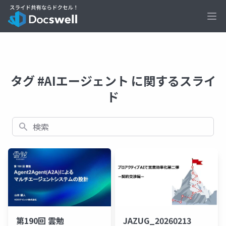
Ope
タグ #AIエージェント に関するスライ
ド
検索
第190回 雲勉
JAZUG_20260213