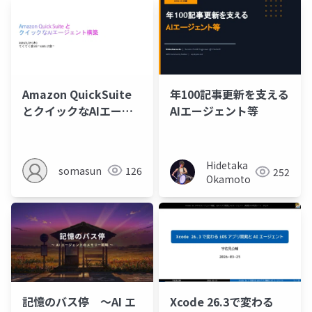
Amazon QuickSuite
年100記事更新を支える
とクイックなAIエージ
AIエージェント等
ェント構築
Hidetaka
somasun
126
252
Okamoto
記憶のバス停 〜AI エ
Xcode 26.3で変わる