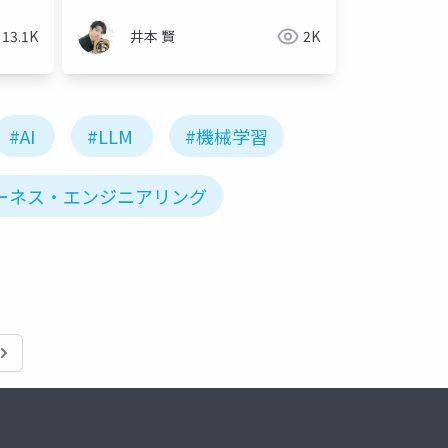
13.1K
井本 賢
2K
#AI
#LLM
#機械学習
ーネス・エンジニアリング