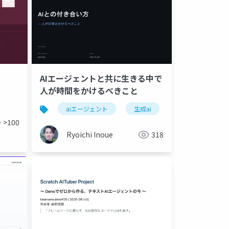
AIエージェントと共に生きる中で
人が時間をかけるべきこと
aiエージェント
生成ai
>100
Ryoichi Inoue
318