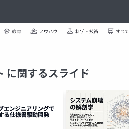
教育
ノウハウ
科学・技術
すべ
ント に関するスライド