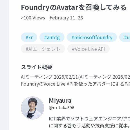
FoundryのAvatarを召喚してみる
>100 Views
February 11, 26
#xr
#aimtg
#microsoftfoundry
#u
#AIエージェント
#Voice Live API
スライド概要
AIミーティング 2026/02/11(AIミーティング 2026/0
FoundryのVoice Live APIを使ったアバター
Miyaura
@m-taka596
ICT業界でソフトウェアエンジニア/
に関する啓もう活動や技術支援に従事。 業