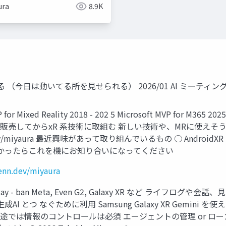
ura
8.9K
 （今日は動いてる所を見せられる） 2026/01 AI ミーティング @taka
VP for Mixed Reality 2018 - 202 5 Microsoft MVP for
日本販売してからxR 系技術に取組む 新しい技術や、MRに使えそうな
/zenn.dev/miyaura 最近興味があって取り組んでいるもの ○ AndroidX
kabrz1 ※よかったらこれを機にお知り合いになってください
zenn.dev/miyaura
- ban Meta, Even G2, Galaxy XR など ライフロ
とつ なぐために利用 Samsung Galaxy XR Gemini を
務用途では情報のコントロールは必須 エージェントの管理 or ローカルLL