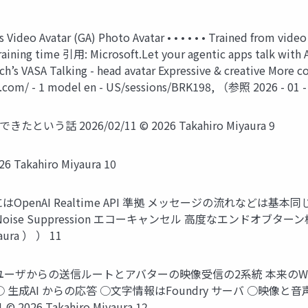
Video Avatar (GA) Photo Avatar • • • • • • Trained from video 
ining time 引用: Microsoft.Let your agentic apps talk with Az
ch’s VASA Talking - head avatar Expressive & creative More co
ft.com/ - 1 model en - US/sessions/BRK198, （参照 2026 - 01 -
話 2026/02/11 © 2026 Takahiro Miyaura 9
akahiro Miyaura 10
I 基本的にはOpenAI Realtime API 準拠 メッセージの流れなどは基本同じ
oise Suppression エコーキャンセル 高度なエンドオブターン検
ura ） ） 11
 ユーザからの送信ルートとアバターの映像受信の2系統 本来のWeb
 ○ 生成AI からの応答 ○文字情報はFoundry サーバ ○映像と音
026 Takahiro Miyaura 12