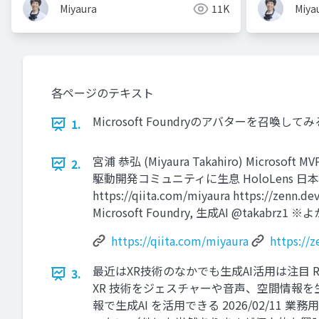
Miyaura
11K
Miya
各ページのテキスト
Microsoft Foundryのアバターを召喚してみる
1.
宮浦 恭弘 (Miyaura Takahiro) Microsoft M
2.
駆動開発コミュニティに生息 HoloLens 
https://qiita.com/miyaura https:/
Microsoft Foundry, 生成AI @ta
https://qiita.com/miyaura
https://
最近はXR技術のなかでも生成AI活用は注目 Ray 
3.
XR 技術をジェスチャーや音声、空間情報を生成AI 
報で生成AI を活用できる 2026/02/11 業