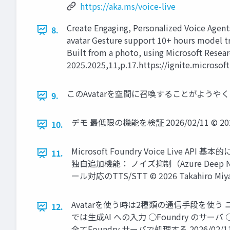
https://aka.ms/voice-live
Create Engaging, Personalized Voice Agents 
8.
avatar Gesture support 10+ hours model tra
Built from a photo, using Microsoft Resear
2025.2025,11,p.17.https://ignite.microso
このAvatarを空間に召喚することがようやくできたという
9.
デモ 最低限の機能を検証 2026/02/11 © 2026 T
10.
Microsoft Foundry Voice Live AP
11.
独自追加機能： ノイズ抑制（Azure Deep N
ール対応のTTS/STT © 2026 Takahiro Miya
Avatarを使う時は2種類の通信手段を使う
12.
では生成AI への入力 ○Foundry のサーバ
全てFoundry サーバで処理する 2026/02/11 © 2