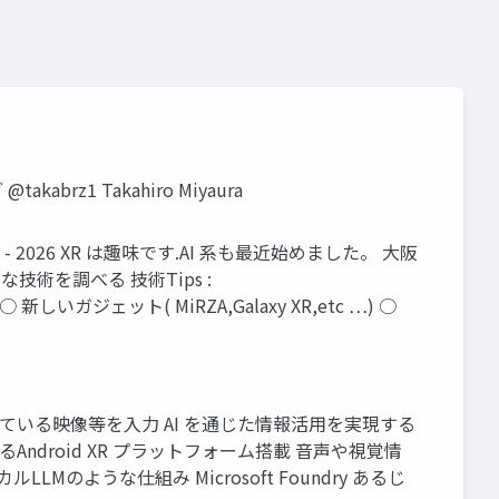
brz1 Takahiro Miyaura
 M365 2025 - 2026 XR は趣味です.AI 系も最近始めました。 大阪
技術を調べる 技術Tips :
R ○ 新しいガジェット( MiRZA,Galaxy XR,etc …) ○
グや会話、見ている映像等を入力 AI を通じた情報活用を実現する
使えるAndroid XR プラットフォーム搭載 音声や視覚情
Mのような仕組み Microsoft Foundry あるじ