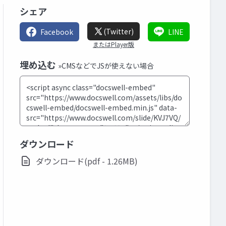
シェア
(Twitter)
Facebook
LINE
またはPlayer版
埋め込む
»CMSなどでJSが使えない場合
ダウンロード
ダウンロード(pdf - 1.26MB)