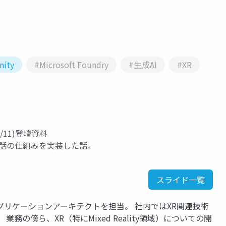
nity
#Microsoft Foundry
#生成AI
#XR
2/11)登壇資料
による対話の仕組みを実装した話。
スライド一覧
アプリケーションアーキテクトを担当。 社内ではXR関連技術
務の傍ら、XR（特にMixed Reality領域）についての開