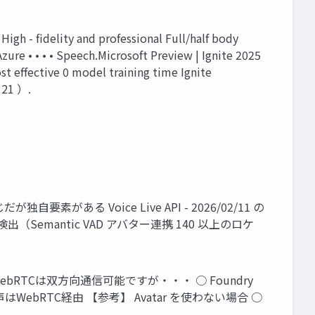
High - fidelity and professional Full/half body
ure • • • • Speech.Microsoft Preview | Ignite 2025
st effective 0 model training time Ignite
 21 ）.
だが独自要素がある Voice Live API - 2026/02/11 の
出（Semantic VAD アバター連携 140 以上のロケ
RTCは双方向通信可能ですが・・・ ○ Foundry
声はWebRTC経由 【参考】 Avatar を使わない場合 ○