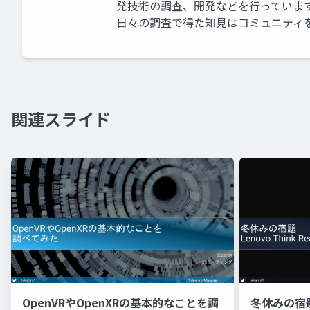
発技術の調査、開発などを行っていま
日々の調査で得た知見はコミュニティ
関連スライド
OpenVRやOpenXRの基本的なことを調
冬休みの宿題 -