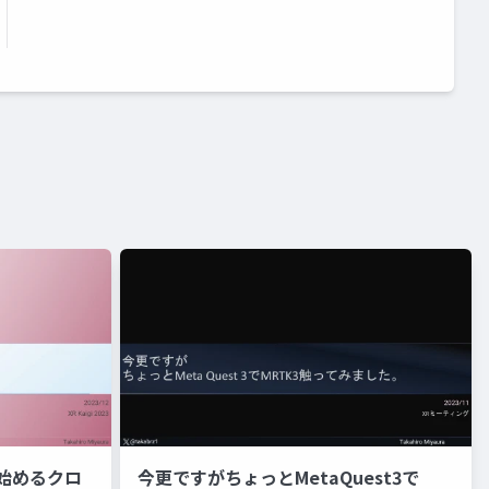
 3で始めるクロ
今更ですがちょっとMetaQuest3で