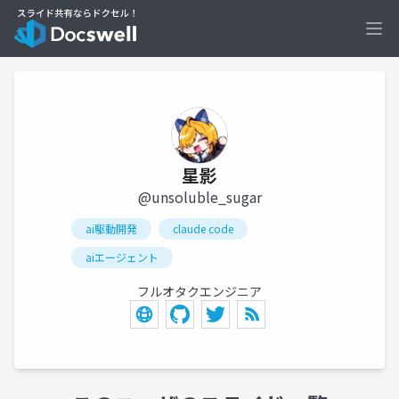
Ope
星影
@unsoluble_sugar
ai駆動開発
claude code
aiエージェント
フルオタクエンジニア