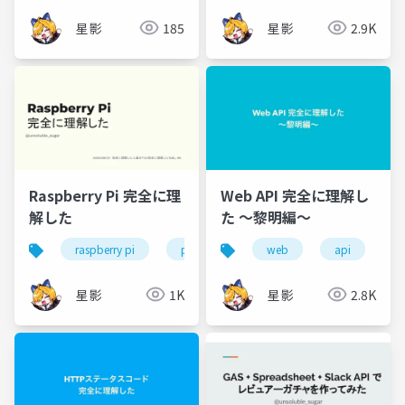
星影
185
星影
2.9K
Raspberry Pi 完全に理
Web API 完全に理解し
解した
た 〜黎明編〜
raspberry pi
python
web
api
星影
1K
星影
2.8K