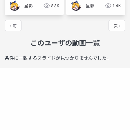
星影
8.8K
星影
1.4K
« 前
次 »
このユーザの動画一覧
条件に一致するスライドが見つかりませんでした。