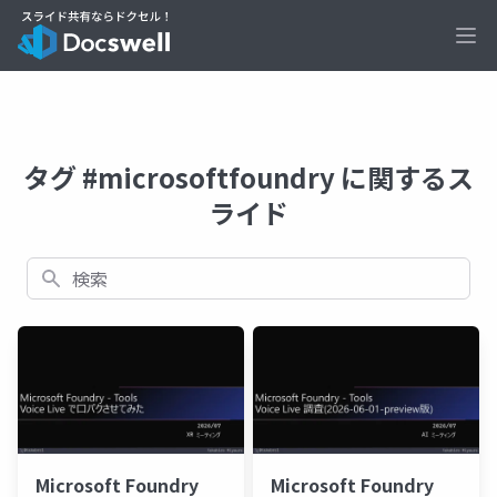
Ope
タグ #microsoftfoundry に関するス
ライド
検索
Microsoft Foundry
Microsoft Foundry