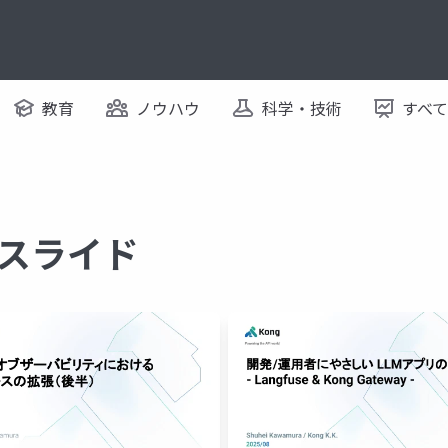
教育
ノウハウ
科学・技術
すべ
るスライド