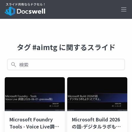
Ope
タグ #aimtg に関するスライド
検索
Microsoft Foundry
Microsoft Build 2026
Tools - Voice Live調査
の話-デジタルラボもよ