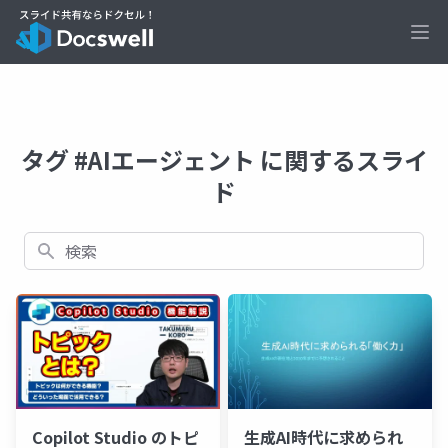
Ope
タグ #AIエージェント に関するスライ
ド
検索
Copilot Studio のトピ
生成AI時代に求められ