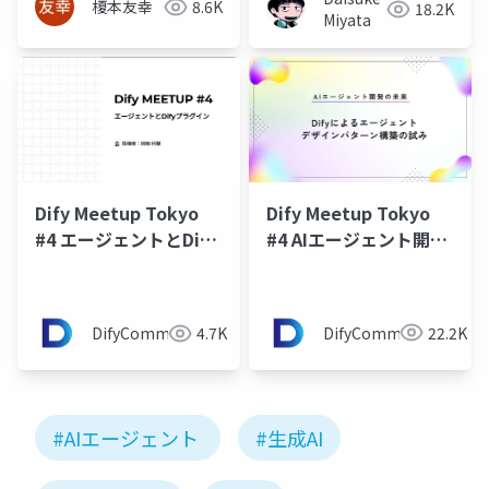
榎本友幸
8.6K
18.2K
Miyata
Dify Meetup Tokyo
Dify Meetup Tokyo
#4 AIエージェント開発
#4 エージェントとDify
の未来：Difyによるエ
プラグイン
ージェントデザインパ
ターン構築の試み
DifyCommunity
22.2K
DifyCommunity
4.7K
#AIエージェント
#生成AI