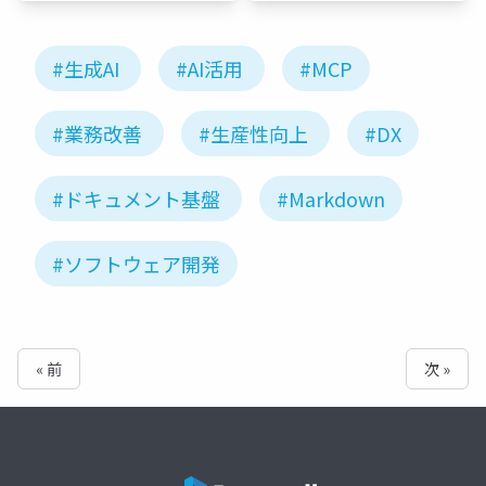
備を劇的改善
#生成AI
#AI活用
#MCP
#業務改善
#生産性向上
#DX
#ドキュメント基盤
#Markdown
#ソフトウェア開発
« 前
次 »