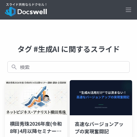
Ope
タグ #生成AI に関するスライド
検索
横田秀珠2026年度(令和
高速なバージョンアッ
8年)4月以降セミナー講
プの実現奮闘記