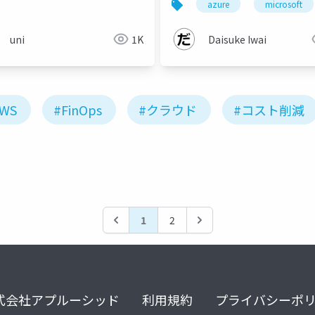
教訓
インフラ管理
azure
microsoft
uni
1K
Daisuke Iwai
AWS
#FinOps
#クラウド
#コスト削減
1
2
式会社アプルーシッド
利用規約
プライバシーポ