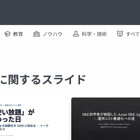
教育
ノウハウ
科学・技術
すべ
 に関するスライド