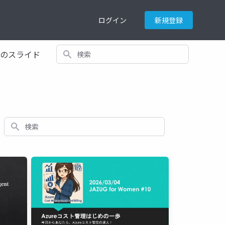
ログイン
新規登録
検索
てのスライド
検索