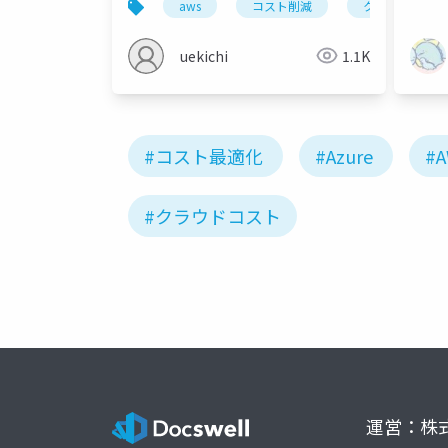
aws
コスト削減
クラウド運用
uekichi
1.1K
#コスト最適化
#Azure
#
#クラウドコスト
運営：株