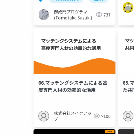
御成門プログラマー
737
(Tomotaka Suzuki)
66.マッチングシステムによる高
65
度専門人材の効率的な活用
た共
株式会社メイクアッ
>100
プ