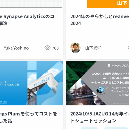
e Synapse Analyticsのコ
2024年のやらかしとre:Inve
構造
2024
t
azurecostmanagement
azureopenaiservice
Yuka Yoshino
768
山下光洋
ings Plansを使ってコストを
2024/10/5 JAZUG 14周年
した話
トショートセッション