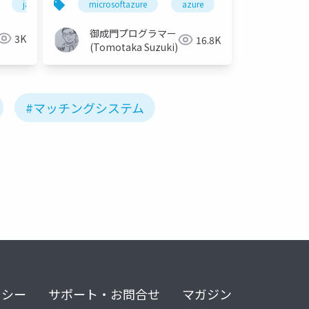
jazug
microsoftazure
azure
microsoft
御成門プログラマー
3K
16.8K
(Tomotaka Suzuki)
#マッチングシステム
リシー
サポート・お問合せ
マガジン