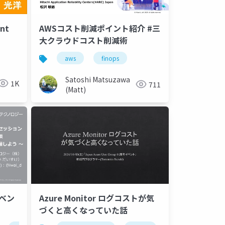
nt
AWSコスト削減ポイント紹介 #三
大クラウドコスト削減術
aws
finops
Satoshi Matsuzawa
1K
711
(Matt)
イベン
Azure Monitor ログコストが気
づくと高くなっていた話